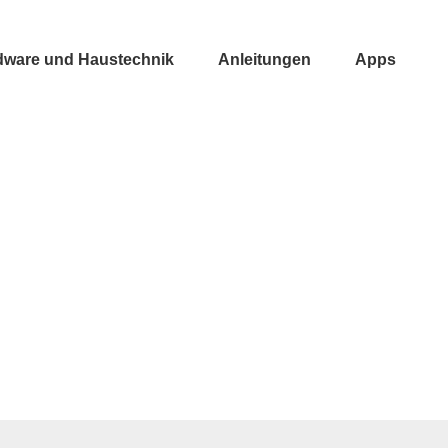
dware und Haustechnik
Anleitungen
Apps