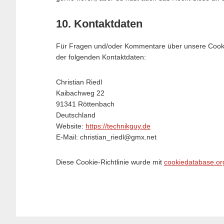
10. Kontaktdaten
Für Fragen und/oder Kommentare über unsere Cookie-
der folgenden Kontaktdaten:
Christian Riedl
Kaibachweg 22
91341 Röttenbach
Deutschland
Website:
https://technikguy.de
E-Mail:
christian_riedl@gmx.net
Diese Cookie-Richtlinie wurde mit
cookiedatabase.or