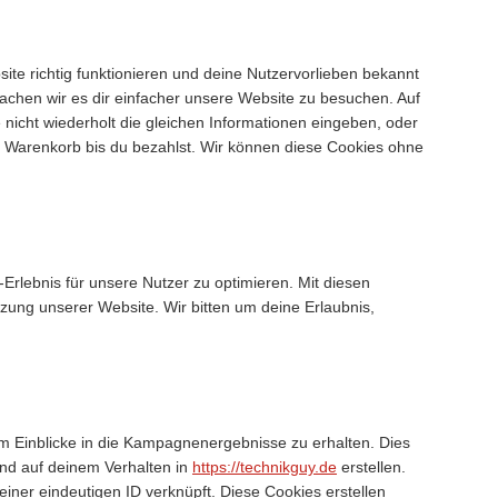
site richtig funktionieren und deine Nutzervorlieben bekannt
machen wir es dir einfacher unsere Website zu besuchen. Auf
nicht wiederholt die gleichen Informationen eingeben, oder
 Warenkorb bis du bezahlst. Wir können diese Cookies ohne
rlebnis für unsere Nutzer zu optimieren. Mit diesen
utzung unserer Website. Wir bitten um deine Erlaubnis,
 Einblicke in die Kampagnenergebnisse zu erhalten. Dies
end auf deinem Verhalten in
https://technikguy.de
erstellen.
einer eindeutigen ID verknüpft. Diese Cookies erstellen