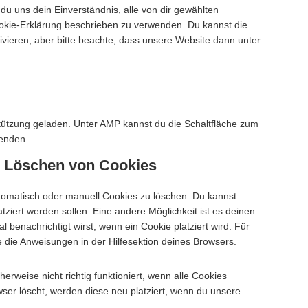
t du uns dein Einverständnis, alle von dir gewählten
ookie-Erklärung beschrieben zu verwenden. Du kannst die
ieren, aber bitte beachte, dass unsere Website dann unter
stützung geladen. Unter AMP kannst du die Schaltfläche zum
wenden.
nd Löschen von Cookies
omatisch oder manuell Cookies zu löschen. Du kannst
tziert werden sollen. Eine andere Möglichkeit ist es deinen
l benachrichtigt wirst, wenn ein Cookie platziert wird. Für
e die Anweisungen in der Hilfesektion deines Browsers.
erweise nicht richtig funktioniert, wenn alle Cookies
wser löscht, werden diese neu platziert, wenn du unsere