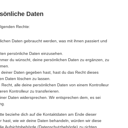
rsönliche Daten
olgenden Rechte:
lichen Daten gebraucht werden, was mit ihnen passiert und
nten persönliche Daten einzusehen.
immer du wünscht, deine persönlichen Daten zu ergänzen, zu
mmen.
 deiner Daten gegeben hast, hast du das Recht dieses
hen Daten löschen zu lassen.
 Recht, alle deine persönlichen Daten von einem Kontrolleur
ren Kontrolleur zu transferieren.
iner Daten widersprechen. Wir entsprechen dem, es sei
ng.
tte beziehe dich auf die Kontaktdaten am Ende dieser
hast, wie wir deine Daten behandeln, würden wir diese
die Aufsichtsbehörde (Datenschutzbehörde) zu richten.