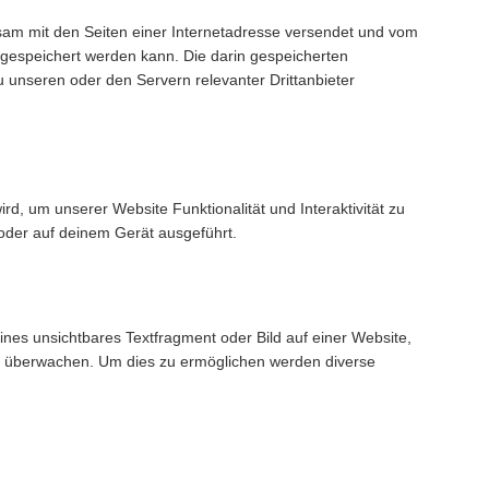
insam mit den Seiten einer Internetadresse versendet und vom
espeichert werden kann. Die darin gespeicherten
unseren oder den Servern relevanter Drittanbieter
rd, um unserer Website Funktionalität und Interaktivität zu
oder auf deinem Gerät ausgeführt.
ines unsichtbares Textfragment oder Bild auf einer Website,
zu überwachen. Um dies zu ermöglichen werden diverse