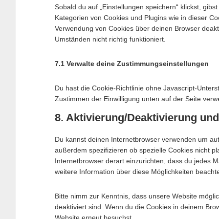
Sobald du auf „Einstellungen speichern“ klickst, gibs
Kategorien von Cookies und Plugins wie in dieser C
Verwendung von Cookies über deinen Browser deaktiv
Umständen nicht richtig funktioniert.
7.1 Verwalte deine Zustimmungseinstellungen
Du hast die Cookie-Richtlinie ohne Javascript-Unter
Zustimmen der Einwilligung unten auf der Seite ver
8. Aktivierung/Deaktivierung u
Du kannst deinen Internetbrowser verwenden um aut
außerdem spezifizieren ob spezielle Cookies nicht pla
Internetbrowser derart einzurichten, dass du jedes Ma
weitere Information über diese Möglichkeiten beacht
Bitte nimm zur Kenntnis, dass unsere Website möglich
deaktiviert sind. Wenn du die Cookies in deinem Bro
Website erneut besuchst.