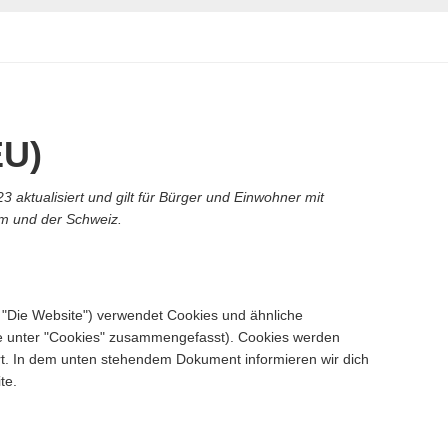
EU)
3 aktualisiert und gilt für Bürger und Einwohner mit
m und der Schweiz.
 "Die Website") verwendet Cookies und ähnliche
ese unter "Cookies" zusammengefasst). Cookies werden
ert. In dem unten stehendem Dokument informieren wir dich
te.