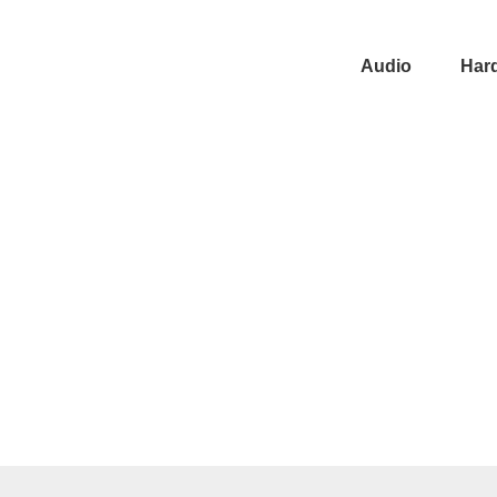
Audio
Har