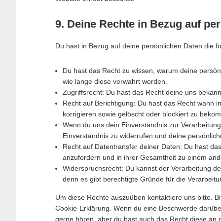
9. Deine Rechte in Bezug auf pe
Du hast in Bezug auf deine persönlichen Daten die f
Du hast das Recht zu wissen, warum deine persön
wie lange diese verwahrt werden.
Zugriffsrecht: Du hast das Recht deine uns bekan
Recht auf Berichtigung: Du hast das Recht wann 
korrigieren sowie gelöscht oder blockiert zu beko
Wenn du uns dein Einverständnis zur Verarbeitung
Einverständnis zu widerrufen und deine persönlic
Recht auf Datentransfer deiner Daten: Du hast das
anzufordern und in ihrer Gesamtheit zu einem ande
Widerspruchsrecht: Du kannst der Verarbeitung de
denn es gibt berechtigte Gründe für die Verarbeitu
Um diese Rechte auszuüben kontaktiere uns bitte. Bi
Cookie-Erklärung. Wenn du eine Beschwerde darüber 
gerne hören, aber du hast auch das Recht diese an 