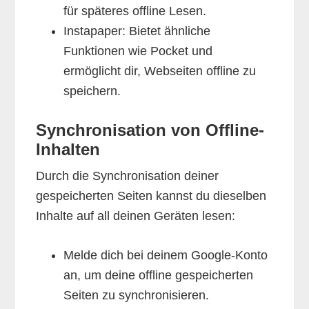
für späteres offline Lesen.
Instapaper: Bietet ähnliche
Funktionen wie Pocket und
ermöglicht dir, Webseiten offline zu
speichern.
Synchronisation von Offline-
Inhalten
Durch die Synchronisation deiner
gespeicherten Seiten kannst du dieselben
Inhalte auf all deinen Geräten lesen:
Melde dich bei deinem Google-Konto
an, um deine offline gespeicherten
Seiten zu synchronisieren.