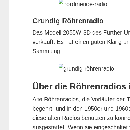
Grundig Röhrenradio
Das Modell 2055W-3D des Fürther U
verkauft. Es hat einen guten Klang und
Sammlung.
Über die Röhrenradio
Alte Röhrenradios, die Vorläufer der 
begehrt, und in den 1950er und 1960e
diese alten Radios benutzen zu könn
ausgestattet. Wenn sie eingeschaltet