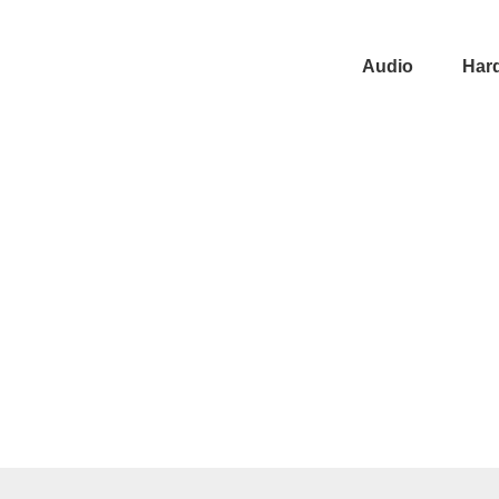
Audio
Har