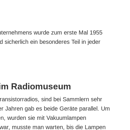
nternehmens wurde zum erste Mal 1955
 sicherlich ein besonderes Teil in jeder
s im Radiomuseum
Transistorradios, sind bei Sammlern sehr
r Jahren gab es beide Geräte parallel. Um
en, wurden sie mit Vakuumlampen
 war, musste man warten, bis die Lampen