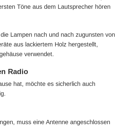
ersten Töne aus dem Lautsprecher hören
 die Lampen nach und nach zugunsten von
äte aus lackiertem Holz hergestellt,
ffgehäuse verwendet.
en Radio
ause hat, möchte es sicherlich auch
ig.
ngen, muss eine Antenne angeschlossen