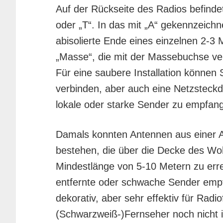
Auf der Rückseite des Radios befinde
oder „T“. In das mit „A“ gekennzeichn
abisolierte Ende eines einzelnen 2-3 M
„Masse“, die mit der Massebuchse ve
Für eine saubere Installation können 
verbinden, aber auch eine Netzsteckdo
lokale oder starke Sender zu empfan
Damals konnten Antennen aus einer A
bestehen, die über die Decke des W
Mindestlänge von 5-10 Metern zu erre
entfernte oder schwache Sender emp
dekorativ, aber sehr effektiv für Radio
(Schwarzweiß-)Fernseher noch nicht i