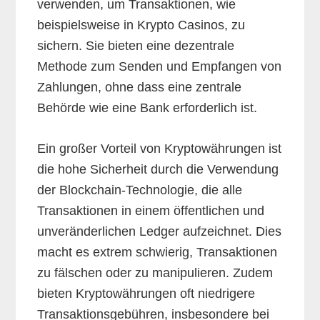
verwenden, um Transaktionen, wie
beispielsweise in Krypto Casinos, zu
sichern. Sie bieten eine dezentrale
Methode zum Senden und Empfangen von
Zahlungen, ohne dass eine zentrale
Behörde wie eine Bank erforderlich ist.
Ein großer Vorteil von Kryptowährungen ist
die hohe Sicherheit durch die Verwendung
der Blockchain-Technologie, die alle
Transaktionen in einem öffentlichen und
unveränderlichen Ledger aufzeichnet. Dies
macht es extrem schwierig, Transaktionen
zu fälschen oder zu manipulieren. Zudem
bieten Kryptowährungen oft niedrigere
Transaktionsgebühren, insbesondere bei