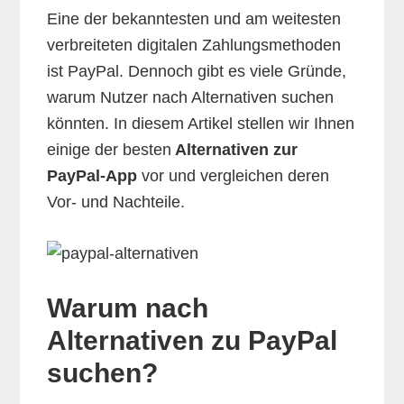
Eine der bekanntesten und am weitesten
verbreiteten digitalen Zahlungsmethoden
ist PayPal. Dennoch gibt es viele Gründe,
warum Nutzer nach Alternativen suchen
könnten. In diesem Artikel stellen wir Ihnen
einige der besten
Alternativen zur
PayPal-App
vor und vergleichen deren
Vor- und Nachteile.
Warum nach
Alternativen zu PayPal
suchen?