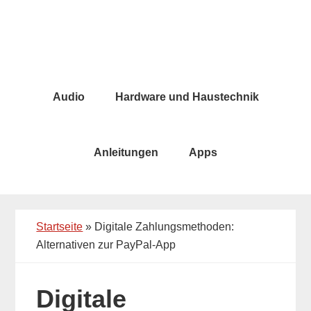
Skip
Skip
to
to
main
primary
content
sidebar
Audio
Hardware und Haustechnik
Anleitungen
Apps
Startseite
»
Digitale Zahlungsmethoden:
Alternativen zur PayPal-App
Digitale