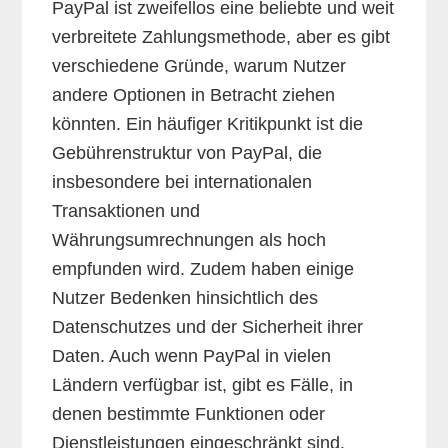
PayPal ist zweifellos eine beliebte und weit
verbreitete Zahlungsmethode, aber es gibt
verschiedene Gründe, warum Nutzer
andere Optionen in Betracht ziehen
könnten. Ein häufiger Kritikpunkt ist die
Gebührenstruktur von PayPal, die
insbesondere bei internationalen
Transaktionen und
Währungsumrechnungen als hoch
empfunden wird. Zudem haben einige
Nutzer Bedenken hinsichtlich des
Datenschutzes und der Sicherheit ihrer
Daten. Auch wenn PayPal in vielen
Ländern verfügbar ist, gibt es Fälle, in
denen bestimmte Funktionen oder
Dienstleistungen eingeschränkt sind.