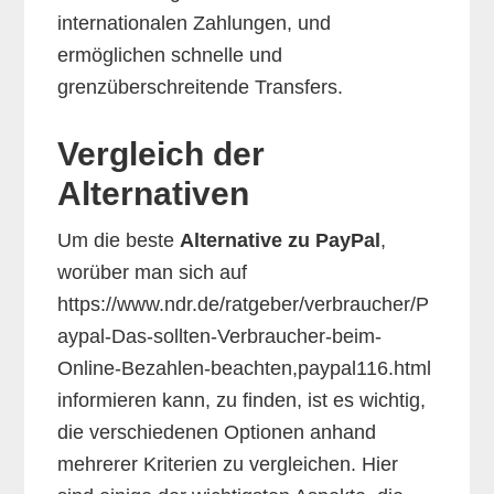
internationalen Zahlungen, und
ermöglichen schnelle und
grenzüberschreitende Transfers.
Vergleich der
Alternativen
Um die beste
Alternative zu PayPal
,
worüber man sich auf
https://www.ndr.de/ratgeber/verbraucher/P
aypal-Das-sollten-Verbraucher-beim-
Online-Bezahlen-beachten,paypal116.html
informieren kann, zu finden, ist es wichtig,
die verschiedenen Optionen anhand
mehrerer Kriterien zu vergleichen. Hier