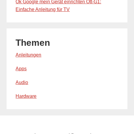
Ok Google mein Gerät einrichten Ott-G1:
Einfache Anleitung für TV
Themen
Anleitungen
Apps
Audio
Hardware