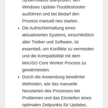
Windows Update-Troubleshooter
ausführen und bei Bedarf den
Prozess manuell neu starten.
Die Aufrechterhaltung eines
aktualisierten Systems, einschließlich
aller Treiber und Software, ist
essentiell, um Konflikte zu vermeiden
und die Kompatibilität mit dem
MoUSO Core Worker Process zu
gewährleisten.
Durch die Anwendung bewährter
Methoden, wie das manuelle
Neustarten des Prozesses bei
Problemen und das Einstellen eines
optimalen Zeitpunkts für Updates,