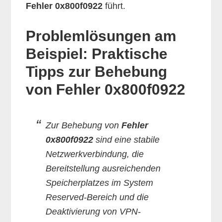
Fehler 0x800f0922
führt.
Problemlösungen am
Beispiel: Praktische
Tipps zur Behebung
von Fehler 0x800f0922
Zur Behebung von
Fehler
0x800f0922
sind eine stabile
Netzwerkverbindung, die
Bereitstellung ausreichenden
Speicherplatzes im System
Reserved-Bereich und die
Deaktivierung von VPN-