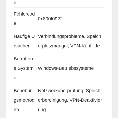
n
Fehlercod
0x800f0922
e
Häufige U
Verbindungsprobleme, Speich
rsachen
erplatzmangel, VPN-Konflikte
Betroffen
e System
Windows-Betriebssysteme
e
Behebun
Netzwerküberprüfung, Speich
gsmethod
erbereinigung, VPN-Deaktivier
en
ung