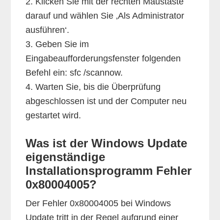
2. Klicken Sie mit der rechten Maustaste
darauf und wählen Sie ‚Als Administrator
ausführen‘.
3. Geben Sie im
Eingabeaufforderungsfenster folgenden
Befehl ein: sfc /scannow.
4. Warten Sie, bis die Überprüfung
abgeschlossen ist und der Computer neu
gestartet wird.
Was ist der Windows Update
eigenständige
Installationsprogramm Fehler
0x80004005?
Der Fehler 0x80004005 bei Windows
Update tritt in der Regel aufgrund einer