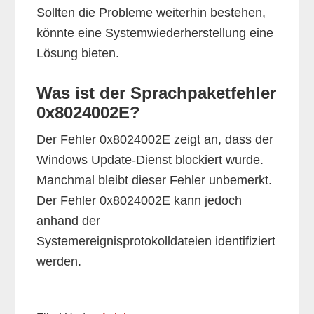
Sollten die Probleme weiterhin bestehen,
könnte eine Systemwiederherstellung eine
Lösung bieten.
Was ist der Sprachpaketfehler
0x8024002E?
Der Fehler 0x8024002E zeigt an, dass der
Windows Update-Dienst blockiert wurde.
Manchmal bleibt dieser Fehler unbemerkt.
Der Fehler 0x8024002E kann jedoch
anhand der
Systemereignisprotokolldateien identifiziert
werden.