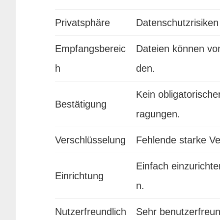
Privatsphäre
Datenschutzrisiken
Empfangsbereic
Dateien können vo
h
den.
Kein obligatorisch
Bestätigung
ragungen.
Verschlüsselung
Fehlende starke Ve
Einfach einzurichte
Einrichtung
n.
Nutzerfreundlich
Sehr benutzerfreun