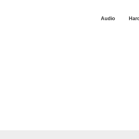
Audio
Har