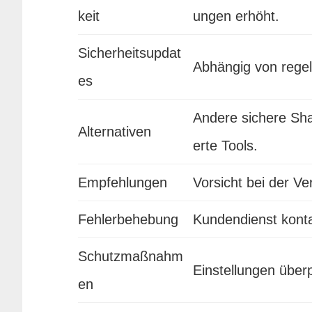
keit
ungen erhöht.
Sicherheitsupdat
Abhängig von rege
es
Andere sichere Sh
Alternativen
erte Tools.
Empfehlungen
Vorsicht bei der Ve
Fehlerbehebung
Kundendienst konta
Schutzmaßnahm
Einstellungen über
en