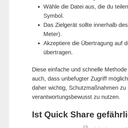
Wähle die Datei aus, die du teil
Symbol.
Das Zielgerät sollte innerhalb d
Meter).
Akzeptiere die Übertragung auf de
übertragen.
Diese einfache und schnelle Methode
auch, dass unbefugter Zugriff möglich i
daher wichtig, Schutzmaßnahmen zu 
verantwortungsbewusst zu nutzen.
Ist Quick Share gefährl