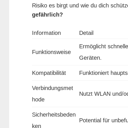
Risiko es birgt und wie du dich schü
gefährlich?
Information
Detail
Ermöglicht schnell
Funktionsweise
Geräten.
Kompatibilität
Funktioniert haupt
Verbindungsmet
Nutzt WLAN und/ode
hode
Sicherheitsbeden
Potential für unbef
ken