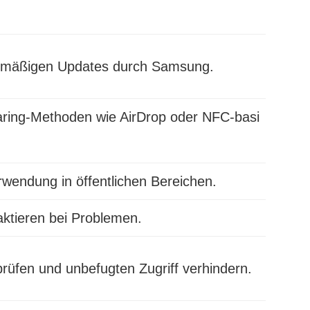
lmäßigen Updates durch Samsung.
aring-Methoden wie AirDrop oder NFC-basi
rwendung in öffentlichen Bereichen.
ktieren bei Problemen.
prüfen und unbefugten Zugriff verhindern.